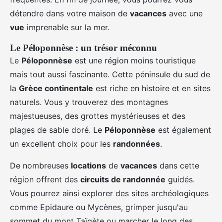
détendre dans votre maison de
vacances
avec une
vue
imprenable sur la mer.
Le Péloponnèse : un trésor méconnu
Le
Péloponnèse
est une région moins touristique
mais tout aussi fascinante. Cette péninsule du sud de
la
Grèce continentale
est riche en histoire et en sites
naturels. Vous y trouverez des montagnes
majestueuses, des grottes mystérieuses et des
plages de sable doré. Le
Péloponnèse
est également
un excellent choix pour les
randonnées
.
De nombreuses
locations
de
vacances
dans cette
région offrent des
circuits de randonnée
guidés.
Vous pourrez ainsi explorer des sites archéologiques
comme Epidaure ou Mycènes, grimper jusqu'au
sommet du mont Taïgète ou marcher le long des