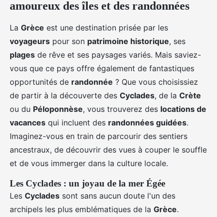
amoureux des îles et des randonnées
La
Grèce
est une destination prisée par les
voyageurs
pour son
patrimoine historique
, ses
plages
de rêve et ses paysages variés. Mais saviez-
vous que ce pays offre également de fantastiques
opportunités de
randonnée
? Que vous choisissiez
de partir à la découverte des
Cyclades
, de la
Crète
ou du
Péloponnèse
, vous trouverez des
locations de
vacances
qui incluent des
randonnées guidées
.
Imaginez-vous en train de parcourir des sentiers
ancestraux, de découvrir des vues à couper le souffle
et de vous immerger dans la culture locale.
Les Cyclades : un joyau de la mer Égée
Les
Cyclades
sont sans aucun doute l'un des
archipels les plus emblématiques de la
Grèce
.