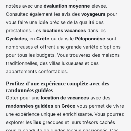
notées avec une
évaluation moyenne
élevée.
Consultez également les avis des
voyageurs
pour
vous faire une idée précise de la qualité des
prestations. Les
locations vacances
dans les
Cyclades
, en
Crète
ou dans le
Péloponnèse
sont
nombreuses et offrent une grande variété d'options
pour tous les budgets. Vous trouverez des maisons
traditionnelles, des villas luxueuses et des
appartements confortables.
Profitez d'une expérience complète avec des
randonnées guidées
Opter pour une
location de vacances
avec des
randonnées guidées
en
Grèce
vous permet de vivre
une expérience unique et enrichissante. Vous pourrez
explorer les
îles
grecques et leurs trésors cachés
sous la conduite de guides locaux passionnés. Ces