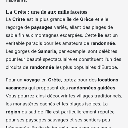
habitants.
La Crète : une île aux mille facettes
La
Crète
est la plus grande
île
de
Grèce
et elle
regorge de
paysages
variés, allant des plages de
sable fin aux montagnes escarpées. Cette
île
est un
véritable paradis pour les amateurs de
randonnée
.
Les gorges de
Samaria
, par exemple, sont célèbres
pour leur beauté spectaculaire et constituent l'un des
circuits de
randonnée
les plus populaires d'Europe.
Pour un
voyage
en
Crète
, optez pour des
locations
vacances
qui proposent des
randonnées guidées
.
Vous pourrez ainsi découvrir les villages traditionnels,
les monastères cachés et les plages isolées. La
région
du sud de l’
île
est particulièrement réputée
pour ses paysages sauvages et ses sentiers peu
fréquentés. En fin de journée, vous pourrez vous