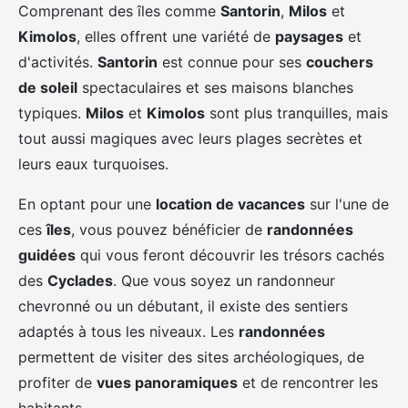
Comprenant des îles comme
Santorin
,
Milos
et
Kimolos
, elles offrent une variété de
paysages
et
d'activités.
Santorin
est connue pour ses
couchers
de soleil
spectaculaires et ses maisons blanches
typiques.
Milos
et
Kimolos
sont plus tranquilles, mais
tout aussi magiques avec leurs plages secrètes et
leurs eaux turquoises.
En optant pour une
location de vacances
sur l'une de
ces
îles
, vous pouvez bénéficier de
randonnées
guidées
qui vous feront découvrir les trésors cachés
des
Cyclades
. Que vous soyez un randonneur
chevronné ou un débutant, il existe des sentiers
adaptés à tous les niveaux. Les
randonnées
permettent de visiter des sites archéologiques, de
profiter de
vues panoramiques
et de rencontrer les