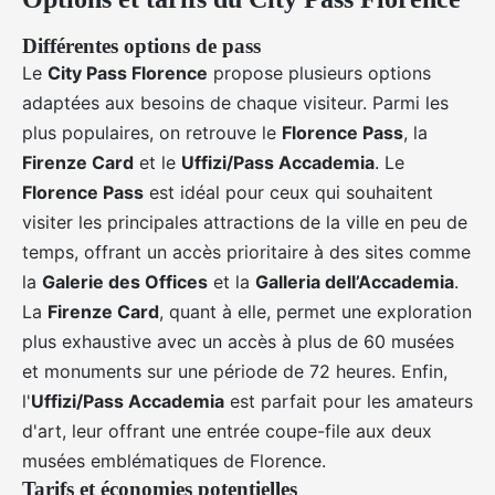
Différentes options de pass
Le
City Pass Florence
propose plusieurs options
adaptées aux besoins de chaque visiteur. Parmi les
plus populaires, on retrouve le
Florence Pass
, la
Firenze Card
et le
Uffizi/Pass Accademia
. Le
Florence Pass
est idéal pour ceux qui souhaitent
visiter les principales attractions de la ville en peu de
temps, offrant un accès prioritaire à des sites comme
la
Galerie des Offices
et la
Galleria dell’Accademia
.
La
Firenze Card
, quant à elle, permet une exploration
plus exhaustive avec un accès à plus de 60 musées
et monuments sur une période de 72 heures. Enfin,
l'
Uffizi/Pass Accademia
est parfait pour les amateurs
d'art, leur offrant une entrée coupe-file aux deux
musées emblématiques de Florence.
Tarifs et économies potentielles