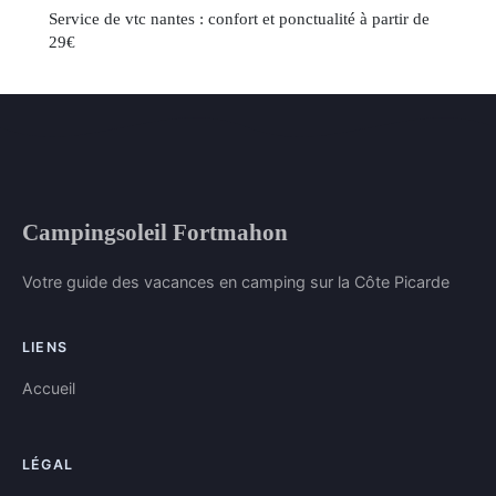
Service de vtc nantes : confort et ponctualité à partir de
29€
Campingsoleil Fortmahon
Votre guide des vacances en camping sur la Côte Picarde
LIENS
Accueil
LÉGAL