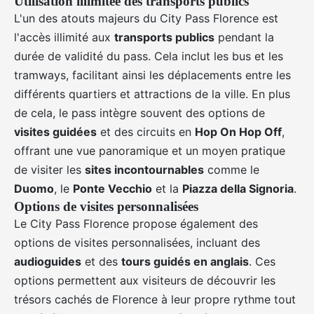
Utilisation illimitée des transports publics
L'un des atouts majeurs du City Pass Florence est
l'accès illimité aux
transports publics
pendant la
durée de validité du pass. Cela inclut les bus et les
tramways, facilitant ainsi les déplacements entre les
différents quartiers et attractions de la ville. En plus
de cela, le pass intègre souvent des options de
visites guidées
et des circuits en
Hop On Hop Off
,
offrant une vue panoramique et un moyen pratique
de visiter les
sites incontournables
comme le
Duomo
, le
Ponte Vecchio
et la
Piazza della Signoria
.
Options de visites personnalisées
Le City Pass Florence propose également des
options de visites personnalisées, incluant des
audioguides
et des
tours guidés en anglais
. Ces
options permettent aux visiteurs de découvrir les
trésors cachés de Florence à leur propre rythme tout