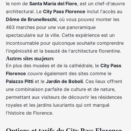
le nom de
Santa Maria del Fiore
, est un chef-d'œuvre
architectural. Le
City Pass Florence
inclut l'accès au
Dôme de Brunelleschi
, où vous pouvez monter les
463 marches pour une vue panoramique
spectaculaire sur la ville. Cette expérience est un
incontournable pour quiconque souhaite comprendre
l'ingéniosité et la beauté de l'architecture florentine.
Autres sites majeurs
En plus des musées et de la cathédrale, le
City Pass
Florence
couvre également des sites comme le
Palazzo Pitti
et le
Jardin de Boboli
. Ces lieux offrent
une combinaison parfaite de culture et de nature,
permettant aux visiteurs de découvrir les résidences
royales et les jardins luxuriants qui ont marqué
l'histoire de Florence.
Options et tarifs du City Pass Florence