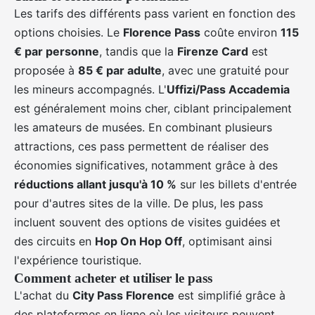
Les tarifs des différents pass varient en fonction des
options choisies. Le
Florence Pass
coûte environ
115
€ par personne
, tandis que la
Firenze Card
est
proposée à
85 € par adulte
, avec une gratuité pour
les mineurs accompagnés. L'
Uffizi/Pass Accademia
est généralement moins cher, ciblant principalement
les amateurs de musées. En combinant plusieurs
attractions, ces pass permettent de réaliser des
économies significatives, notamment grâce à des
réductions allant jusqu'à 10 %
sur les billets d'entrée
pour d'autres sites de la ville. De plus, les pass
incluent souvent des options de visites guidées et
des circuits en
Hop On Hop Off
, optimisant ainsi
l'expérience touristique.
Comment acheter et utiliser le pass
L'achat du
City Pass Florence
est simplifié grâce à
des plateformes en ligne où les visiteurs peuvent